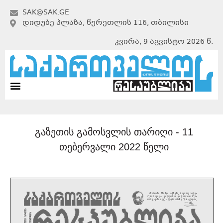
SAK@SAK.GE
ᲓᲘᲓᲣᲑᲔ ᲞᲚᲐᲖᲐ, ᲬᲔᲠᲔᲗᲚᲘᲡ 116, ᲗᲑᲘᲚᲘᲡᲘ
კვირა, 9 აგვისტო 2026 წ.
გაზეთის გამოსვლის თარიღი -
11
თებერვალი 2022 წელი