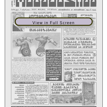
View in Full Screen