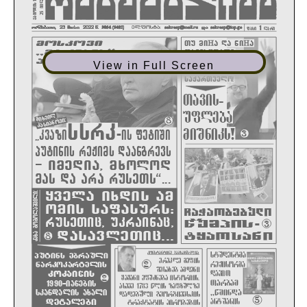
View in Full Screen