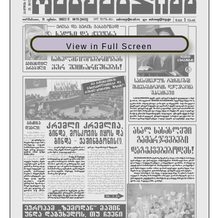
View in Full Screen