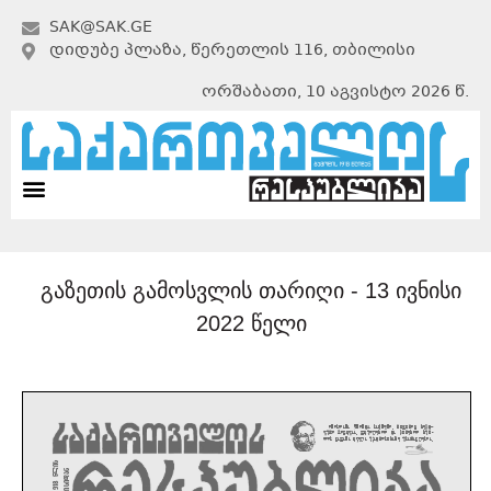
SAK@SAK.GE
ᲓᲘᲓᲣᲑᲔ ᲞᲚᲐᲖᲐ, ᲬᲔᲠᲔᲗᲚᲘᲡ 116, ᲗᲑᲘᲚᲘᲡᲘ
ორშაბათი, 10 აგვისტო 2026 წ.
გაზეთის გამოსვლის თარიღი -
13 ივნისი
2022 წელი