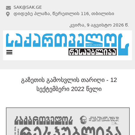
SAK@SAK.GE
ᲓᲘᲓᲣᲑᲔ ᲞᲚᲐᲖᲐ, ᲬᲔᲠᲔᲗᲚᲘᲡ 116, ᲗᲑᲘᲚᲘᲡᲘ
კვირა, 9 აგვისტო 2026 წ.
გაზეთის გამოსვლის თარიღი -
12
სექტემბერი 2022 წელი