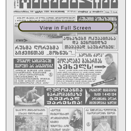
View in Full Screen