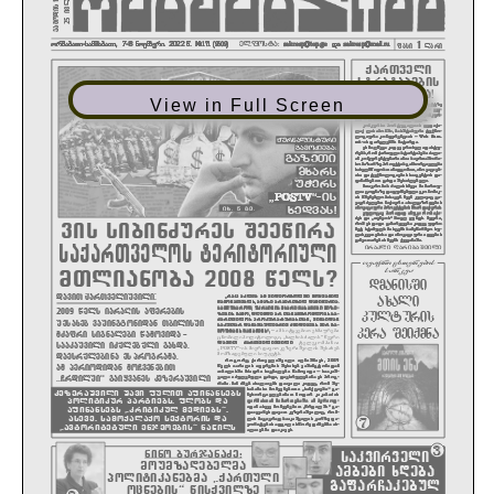
View in Full Screen