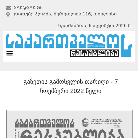
SAK@SAK.GE
ᲓᲘᲓᲣᲑᲔ ᲞᲚᲐᲖᲐ, ᲬᲔᲠᲔᲗᲚᲘᲡ 116, ᲗᲑᲘᲚᲘᲡᲘ
ხუთშაბათი, 6 აგვისტო 2026 წ.
გაზეთის გამოსვლის თარიღი -
7
ნოემბერი 2022 წელი