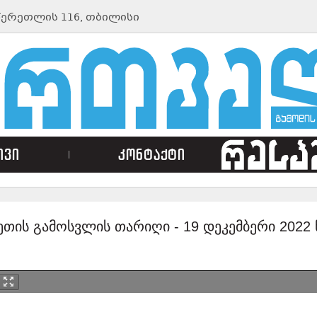
ᲬᲔᲠᲔᲗᲚᲘᲡ 116, ᲗᲑᲘᲚᲘᲡᲘ
ივი
კონტაქტი
ეთის გამოსვლის თარიღი -
19 დეკემბერი 2022