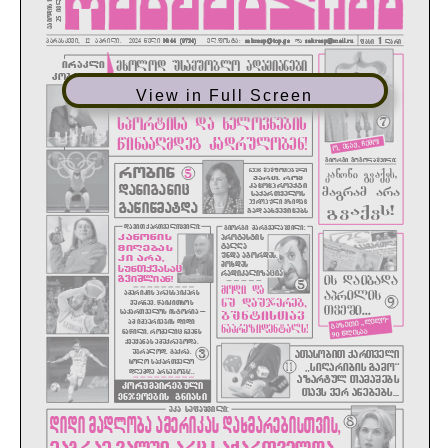
View in Full Screen