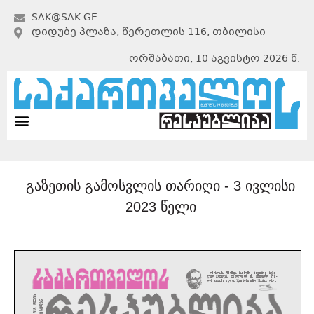
SAK@SAK.GE
ᲓᲘᲓᲣᲑᲔ ᲞᲚᲐᲖᲐ, ᲬᲔᲠᲔᲗᲚᲘᲡ 116, ᲗᲑᲘᲚᲘᲡᲘ
ორშაბათი, 10 აგვისტო 2026 წ.
გაზეთის გამოსვლის თარიღი -
3 ივლისი
2023 წელი