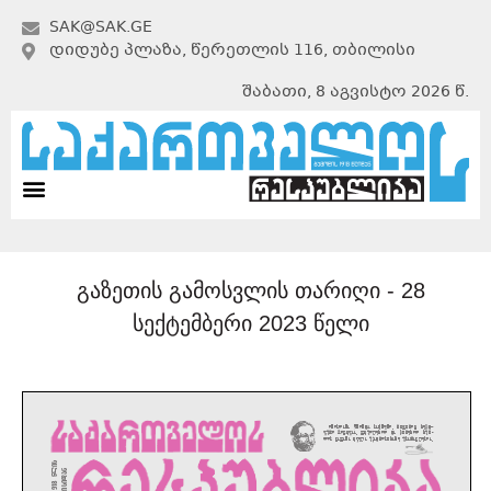
SAK@SAK.GE
ᲓᲘᲓᲣᲑᲔ ᲞᲚᲐᲖᲐ, ᲬᲔᲠᲔᲗᲚᲘᲡ 116, ᲗᲑᲘᲚᲘᲡᲘ
შაბათი, 8 აგვისტო 2026 წ.
გაზეთის გამოსვლის თარიღი -
28
სექტემბერი 2023 წელი