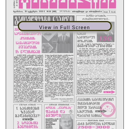
View in Full Screen