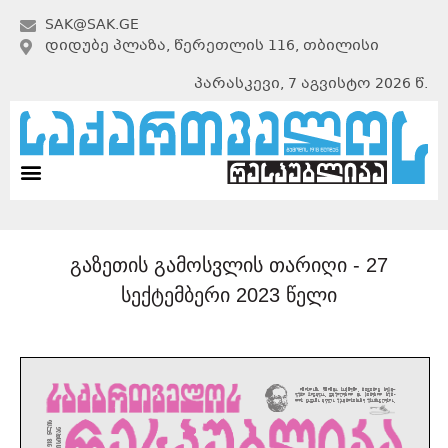
SAK@SAK.GE
ᲓᲘᲓᲣᲑᲔ ᲞᲚᲐᲖᲐ, ᲬᲔᲠᲔᲗᲚᲘᲡ 116, ᲗᲑᲘᲚᲘᲡᲘ
პარასკევი, 7 აგვისტო 2026 წ.
გაზეთის გამოსვლის თარიღი -
27
სექტემბერი 2023 წელი