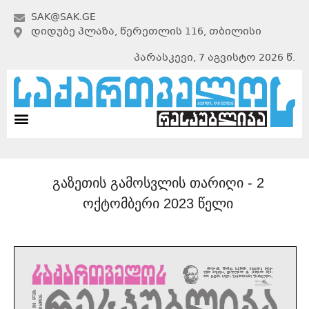
SAK@SAK.GE
ᲓᲘᲓᲣᲑᲔ ᲞᲚᲐᲖᲐ, ᲬᲔᲠᲔᲗᲚᲘᲡ 116, ᲗᲑᲘᲚᲘᲡᲘ
პარასკევი, 7 აგვისტო 2026 წ.
გაზეთის გამოსვლის თარიღი -
2
ოქტომბერი 2023 წელი