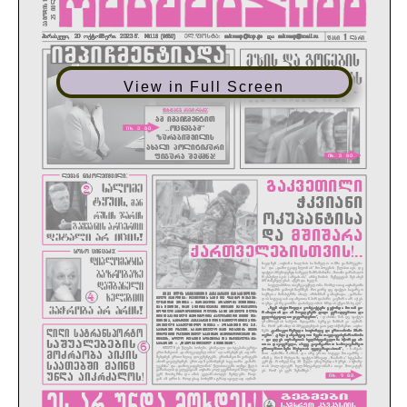
View in Full Screen