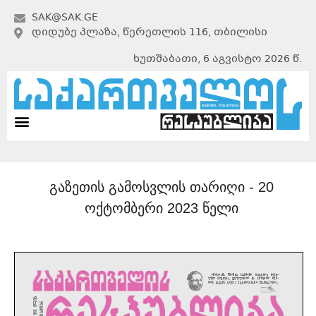
SAK@SAK.GE
ᲓᲘᲓᲣᲑᲔ ᲞᲚᲐᲖᲐ, ᲬᲔᲠᲔᲗᲚᲘᲡ 116, ᲗᲑᲘᲚᲘᲡᲘ
ხუთშაბათი, 6 აგვისტო 2026 წ.
გაზეთის გამოსვლის თარიღი -
20
ოქტომბერი 2023 წელი