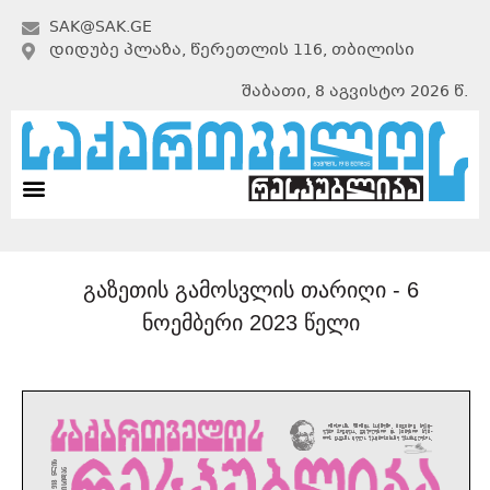
SAK@SAK.GE
ᲓᲘᲓᲣᲑᲔ ᲞᲚᲐᲖᲐ, ᲬᲔᲠᲔᲗᲚᲘᲡ 116, ᲗᲑᲘᲚᲘᲡᲘ
შაბათი, 8 აგვისტო 2026 წ.
გაზეთის გამოსვლის თარიღი -
6
ნოემბერი 2023 წელი