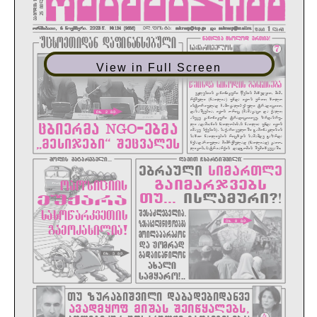
View in Full Screen