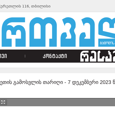
ᲬᲔᲠᲔᲗᲚᲘᲡ 116, ᲗᲑᲘᲚᲘᲡᲘ
ივი
კონტაქტი
ზეთის გამოსვლის თარიღი -
7 დეკემბერი 2023 