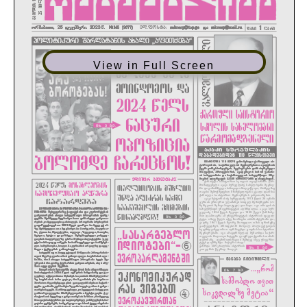
View in Full Screen