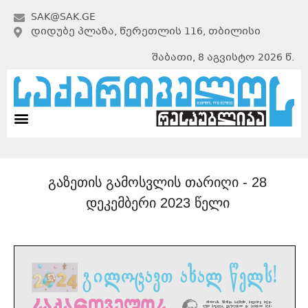
SAK@SAK.GE
ᲓᲘᲓᲣᲑᲔ ᲞᲚᲐᲖᲐ, ᲬᲔᲠᲔᲗᲚᲘᲡ 116, ᲗᲑᲘᲚᲘᲡᲘ
შაბათი, 8 აგვისტო 2026 წ.
გაზეთის გამოსვლის თარიღი -
28
დეკემბერი 2023 წელი