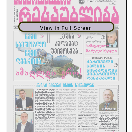
View in Full Screen