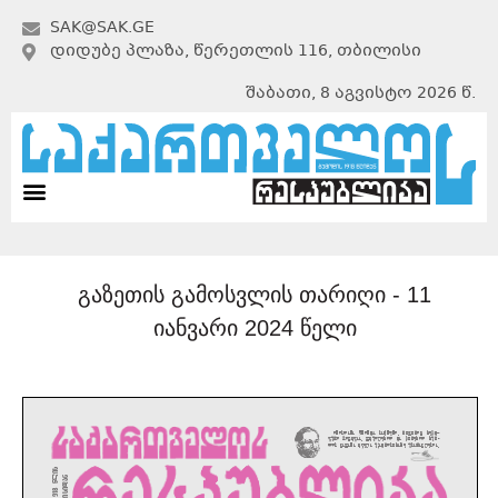
SAK@SAK.GE
ᲓᲘᲓᲣᲑᲔ ᲞᲚᲐᲖᲐ, ᲬᲔᲠᲔᲗᲚᲘᲡ 116, ᲗᲑᲘᲚᲘᲡᲘ
შაბათი, 8 აგვისტო 2026 წ.
გაზეთის გამოსვლის თარიღი -
11
იანვარი 2024 წელი