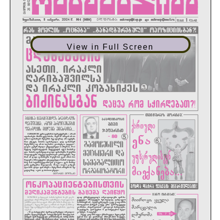
View in Full Screen