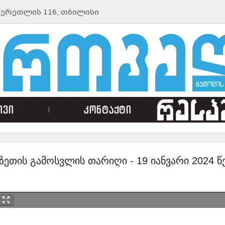
ᲬᲔᲠᲔᲗᲚᲘᲡ 116, ᲗᲑᲘᲚᲘᲡᲘ
ივი
კონტაქტი
ზეთის გამოსვლის თარიღი -
19 იანვარი 2024 