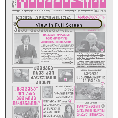
View in Full Screen