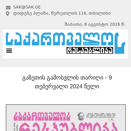
SAK@SAK.GE
ᲓᲘᲓᲣᲑᲔ ᲞᲚᲐᲖᲐ, ᲬᲔᲠᲔᲗᲚᲘᲡ 116, ᲗᲑᲘᲚᲘᲡᲘ
შაბათი, 8 აგვისტო 2026 წ.
გაზეთის გამოსვლის თარიღი -
9
თებერვალი 2024 წელი