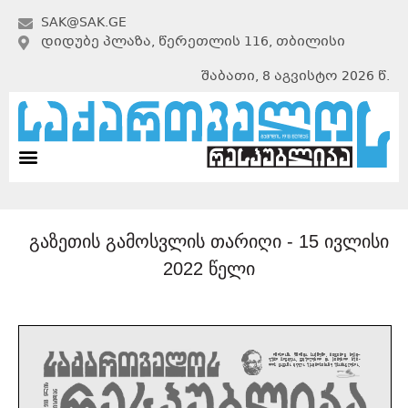
SAK@SAK.GE
ᲓᲘᲓᲣᲑᲔ ᲞᲚᲐᲖᲐ, ᲬᲔᲠᲔᲗᲚᲘᲡ 116, ᲗᲑᲘᲚᲘᲡᲘ
შაბათი, 8 აგვისტო 2026 წ.
გაზეთის გამოსვლის თარიღი -
15 ივლისი
2022 წელი