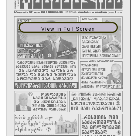
View in Full Screen