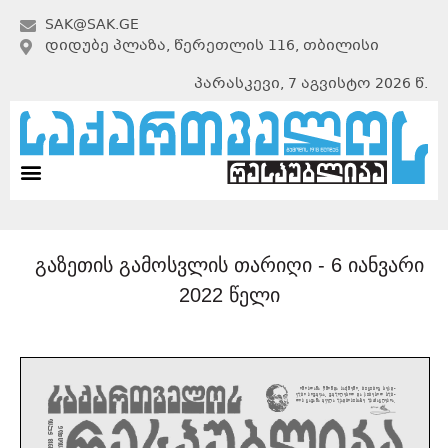
SAK@SAK.GE
ᲓᲘᲓᲣᲑᲔ ᲞᲚᲐᲖᲐ, ᲬᲔᲠᲔᲗᲚᲘᲡ 116, ᲗᲑᲘᲚᲘᲡᲘ
პარასკევი, 7 აგვისტო 2026 წ.
გაზეთის გამოსვლის თარიღი -
6 იანვარი
2022 წელი