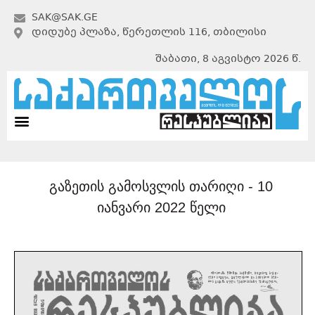
SAK@SAK.GE
ᲓᲘᲓᲣᲑᲔ ᲞᲚᲐᲖᲐ, ᲬᲔᲠᲔᲗᲚᲘᲡ 116, ᲗᲑᲘᲚᲘᲡᲘ
შაბათი, 8 აგვისტო 2026 წ.
გაზეთის გამოსვლის თარიღი -
10
იანვარი 2022 წელი