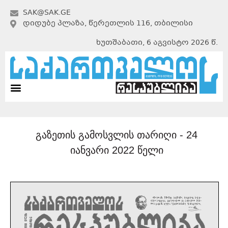
SAK@SAK.GE
ᲓᲘᲓᲣᲑᲔ ᲞᲚᲐᲖᲐ, ᲬᲔᲠᲔᲗᲚᲘᲡ 116, ᲗᲑᲘᲚᲘᲡᲘ
ხუთშაბათი, 6 აგვისტო 2026 წ.
გაზეთის გამოსვლის თარიღი -
24
იანვარი 2022 წელი