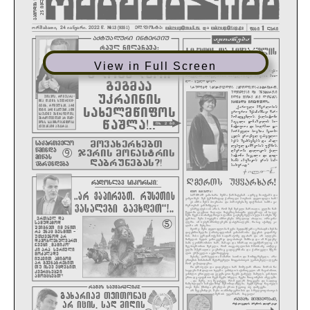
View in Full Screen