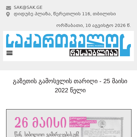
SAK@SAK.GE
ᲓᲘᲓᲣᲑᲔ ᲞᲚᲐᲖᲐ, ᲬᲔᲠᲔᲗᲚᲘᲡ 116, ᲗᲑᲘᲚᲘᲡᲘ
ორშაბათი, 10 აგვისტო 2026 წ.
გაზეთის გამოსვლის თარიღი -
25 მაისი
2022 წელი