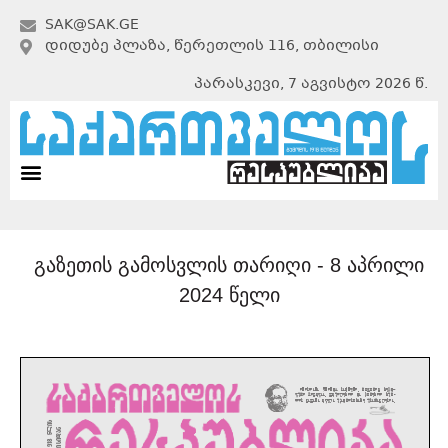
SAK@SAK.GE
ᲓᲘᲓᲣᲑᲔ ᲞᲚᲐᲖᲐ, ᲬᲔᲠᲔᲗᲚᲘᲡ 116, ᲗᲑᲘᲚᲘᲡᲘ
პარასკევი, 7 აგვისტო 2026 წ.
გაზეთის გამოსვლის თარიღი -
8 აპრილი
2024 წელი