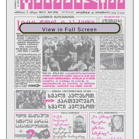
View in Full Screen